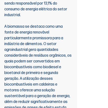
sendo responsável por 13,1% do 
consumo de energia elétrica do setor 
industrial.
A biomassa se destaca como uma 
fonte de energia renovável 
particularmente promissora para a 
indústria de alimentos. O setor 
agroindustrial gera quantidades 
consideráveis de resíduos orgânicos, os 
quais podem ser convertidos em 
biocombustíveis como biodiesel e 
bioetanol de primeira e segunda 
geração. A utilização desses 
biocombustíveis em caldeiras e 
motores oferece uma solução 
sustentável para a geração de energia, 
além de reduzir significativamente as 
emissões de gases de efeito estufa 