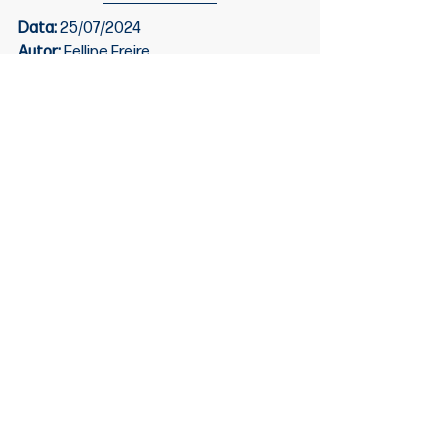
Data:
 25/07/2024
Autor: 
Fellipe Freire
Ver tudo
Posts recentes