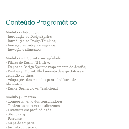
Conteúdo Programático
Módulo 1 - Introdução
- Introdução ao Design Sprint;
- Introdução ao Design Thinking;
- Inovação, estratégia e negócios;
- Inovação e alimentos;
Módulo 2 – O Sprint e sua agilidade
- Pilares do Design Thinking;
- Etapas do Design Sprint e mapeamento do desafio;
- Pré-Design Sprint: Alinhamento de expectativas e
definição do time;
- Adaptações dos métodos para a Indústria de
Alimentos;
- Design Sprint 2.0 vs. Tradicional;
Módulo 3 - Imersão
- Comportamento dos consumidores
- Tendências no ramo de alimentos
- Entrevista em profundidade
- Shadowing
- Personas
- Mapa de empatia
- Jornada do usuário