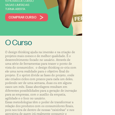
10 HORAS DE CURSO
VAGAS LIMITADAS
TURMA ABERTA
COMPRAR CURSO
O Curso
O design thinking ajuda na imersão e na criação de
projetos mais coesos e de melhor qualidade. É o
desenvolvimento focado no usuário. Através de
uma série de ferramentas para trazer o ponto de
vista do consumidor, o design thinking co-cria com
ele uma nova realidade para o objetivo final do
projeto. E o sprint divide as fases do projeto, onde
são criados ciclos com prazos para cada um deles,
podendo ser de uma semana, duas ou em alguns
casos um mês. Essas abordagens resultam em
diferentes possibilidades para a geração de inovação
para as empresas, com o auxílio da empatia,
agilidade e o foco no usuário.
​Essas metodologias têm o poder de transformar a
relação dos produtos com os consumidores finais,
pois nos tira de dentro de nossas “caixinhas” e nos
aproxima de quem irá realmente consumir o