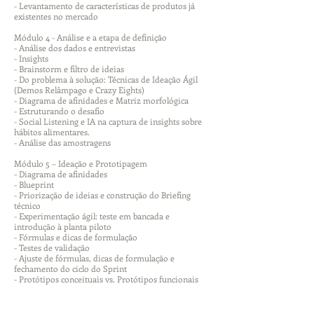
- Levantamento de características de produtos já
existentes no mercado
Módulo 4 - Análise e a etapa de definição
- Análise dos dados e entrevistas
- Insights
- Brainstorm e filtro de ideias
- Do problema à solução: Técnicas de Ideação Ágil
(Demos Relâmpago e Crazy Eights)
- Diagrama de afinidades e Matriz morfológica
- Estruturando o desafio
- Social Listening e IA na captura de insights sobre
hábitos alimentares.
- Análise das amostragens
Módulo 5 – Ideação e Prototipagem
- Diagrama de afinidades
- Blueprint
- Priorização de ideias e construção do Briefing
técnico
- Experimentação ágil: teste em bancada e
introdução à planta piloto
- Fórmulas e dicas de formulação
- Testes de validação
- Ajuste de fórmulas, dicas de formulação e
fechamento do ciclo do Sprint
- Protótipos conceituais vs. Protótipos funcionais