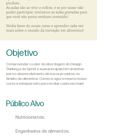
produto.
As aulas são ao vivo e online, e se por acaso não
puder participar, enviamos as aulas gravadas para
que você não perca nenhum conteúdo!
Venha fazer do nosso curso e aprender cada vez
mais sobre o mundo da inovação em alimentos!
Objetivo
Compreender o valor da abordagem do Design
Thinking e do Sprint e suas principais ferramentas
para o desenvolvimento de novos produtos, no
âmbito de alimentos. Comece agora mesmo nosso
curso e esteja pronto para evoluir cada vez mais!
Público Alvo
Nutricionistas;
Engenheiros de alimentos;