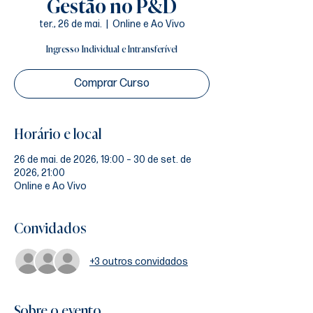
Gestão no P&D
ter., 26 de mai.
  |  
Online e Ao Vivo
Ingresso Individual e Intransferível
Comprar Curso
Horário e local
26 de mai. de 2026, 19:00 – 30 de set. de
2026, 21:00
Online e Ao Vivo
Convidados
+3 outros convidados
Sobre o evento